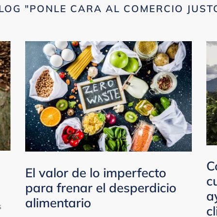
LOG "PONLE CARA AL COMERCIO JUST
C
El valor de lo imperfecto
c
para frenar el desperdicio
a
alimentario
s
c