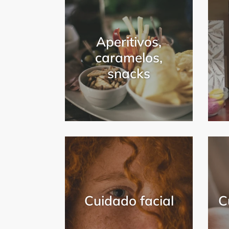
Aperitivos,
caramelos,
snacks
Cuidado facial
C