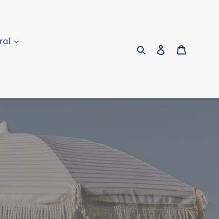
ral
Buscar
Acceder
Carrito