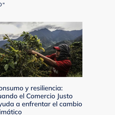
O"
onsumo y resiliencia:
uando el Comercio Justo
yuda a enfrentar el cambio
limático