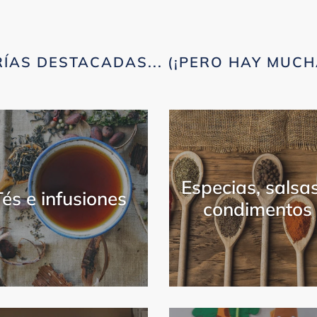
ÍAS DESTACADAS... (¡PERO HAY MUCH
Especias, salsa
Tés e infusiones
condimentos