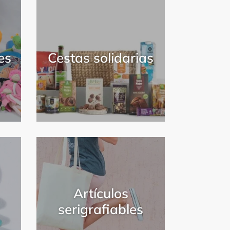
es
Cestas solidarias
Artículos
serigrafiables