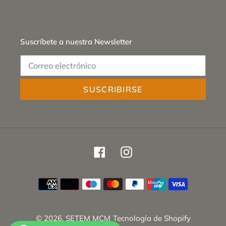
Suscríbete a nuestra Newsletter
SUSCRIBIRSE
Facebook
Instagram
Métodos
de
pago
© 2026,
SETEM MCM
Tecnología de Shopify