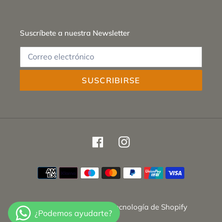
Suscríbete a nuestra Newsletter
SUSCRIBIRSE
Facebook
Instagram
Métodos
de
pago
© 2026,
SETEM MCM
Tecnología de Shopify