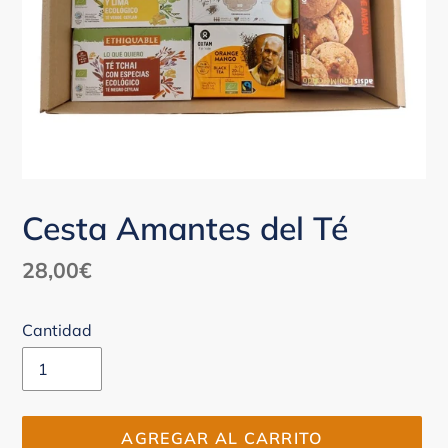
Cesta Amantes del Té
Precio
28,00€
habitual
Cantidad
AGREGAR AL CARRITO