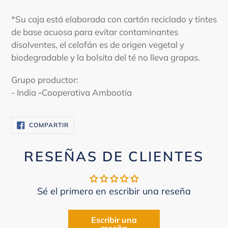
*Su caja está elaborada con cartón reciclado y tintes
de base acuosa para evitar contaminantes
disolventes, el celofán es de origen vegetal y
biodegradable y la bolsita del té no lleva grapas.
Grupo productor:
- India
-
Cooperativa Ambootia
COMPARTIR
COMPARTIR
EN
FACEBOOK
RESEÑAS DE CLIENTES
Sé el primero en escribir una reseña
Escribir una