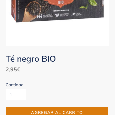
Té negro BIO
Precio
2,95€
habitual
Cantidad
AGREGAR AL CARRITO