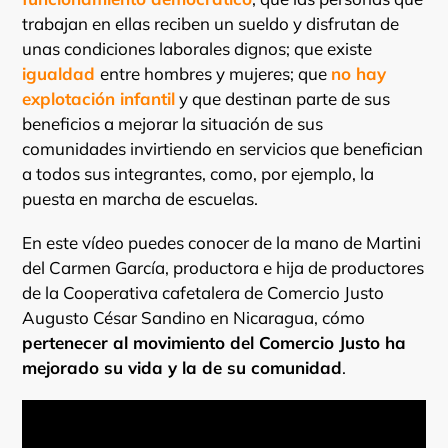
trabajan en ellas reciben un sueldo y disfrutan de
unas condiciones laborales dignos; que existe
igualdad
entre hombres y mujeres; que
no hay
explotación infantil
y que destinan parte de sus
beneficios a mejorar la situación de sus
comunidades invirtiendo en servicios que benefician
a todos sus integrantes, como, por ejemplo, la
puesta en marcha de escuelas.
En este vídeo puedes conocer de la mano de Martini
del Carmen García, productora e hija de productores
de la Cooperativa cafetalera de Comercio Justo
Augusto César Sandino en Nicaragua, cómo
pertenecer al movimiento del Comercio Justo ha
mejorado su vida y la de su comunidad
.