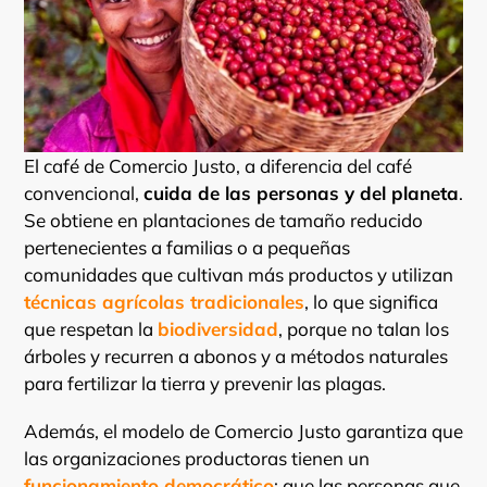
El café de Comercio Justo, a diferencia del café
convencional,
cuida de las personas y del planeta
.
Se obtiene en plantaciones de tamaño reducido
pertenecientes a familias o a pequeñas
comunidades que cultivan más productos y utilizan
técnicas agrícolas tradicionales
, lo que significa
que respetan la
biodiversidad
, porque no talan los
árboles y recurren a abonos y a métodos naturales
para fertilizar la tierra y prevenir las plagas.
Además, el modelo de Comercio Justo garantiza que
las organizaciones productoras tienen un
funcionamiento democrático
; que las personas que