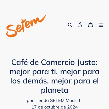
Ir
directamente
al
contenido
Buscar
Acceder
Carrito
Café de Comercio Justo:
mejor para ti, mejor para
los demás, mejor para el
planeta
por Tienda SETEM Madrid
17 de octubre de 2024