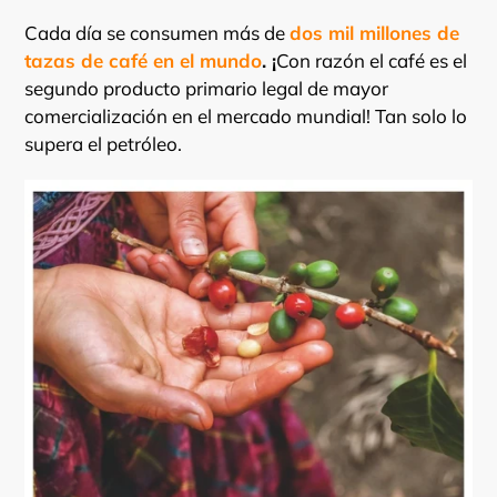
Cada día se consumen más de
dos mil millones de
tazas de café en el mundo
. ¡
Con razón el café es el
segundo producto primario legal de mayor
comercialización en el mercado mundial! Tan solo lo
supera el petróleo.